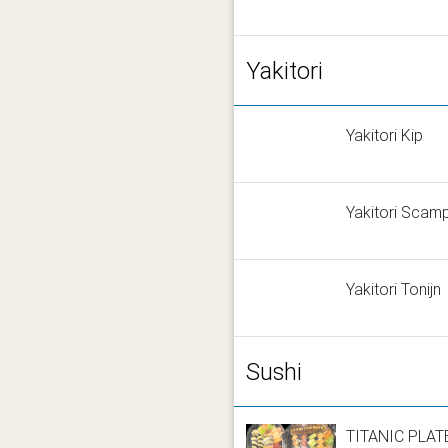
Yakitori
Yakitori Kip
Yakitori Scamp
Yakitori Tonijn
Sushi
TITANIC PLAT