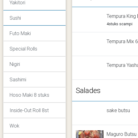
Yakitori
Tempura King 
Sushi
4stuks scampi
Futo Maki
Tempura Mix 6
Special Rolls
Nigiri
Tempura Yash
Sashimi
Salades
Hoso Maki 8 stuks
sake butsu
Inside-Out Roll 8st
Wok
Maguro Butsu