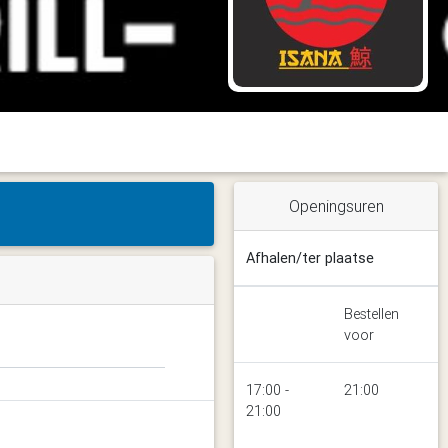
Openingsuren
Afhalen/ter plaatse
Bestellen
voor
17:00 -
21:00
21:00