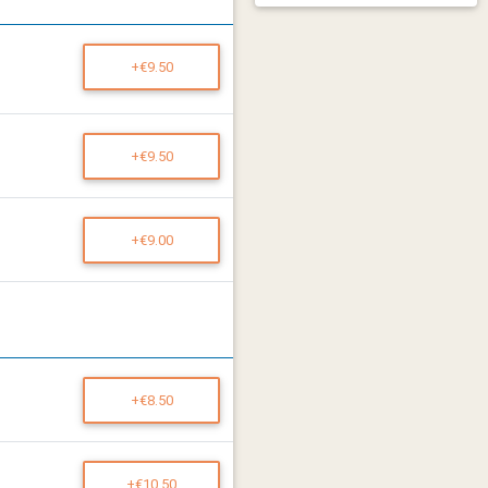
+€9.50
+€9.50
+€9.00
+€8.50
+€10.50