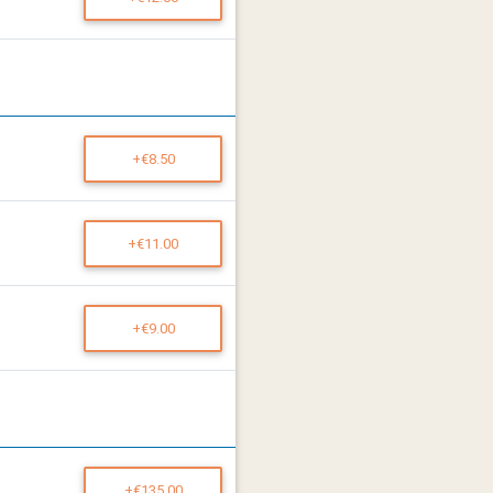
+€8.50
+€11.00
+€9.00
+€135.00