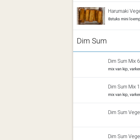
Harumaki Vege
8stuks mini loem
Dim Sum
Dim Sum Mix 6
mix van kip, vark
Dim Sum Mix 1
mix van kip, vark
Dim Sum Veget
Dim Sum Veget