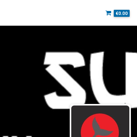
€0.00